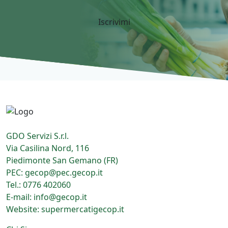
GDO Servizi S.r.l.
Via Casilina Nord, 116
Piedimonte San Gemano (FR)
PEC: gecop@pec.gecop.it
Tel.: 0776 402060
E-mail: info@gecop.it
Website: supermercatigecop.it